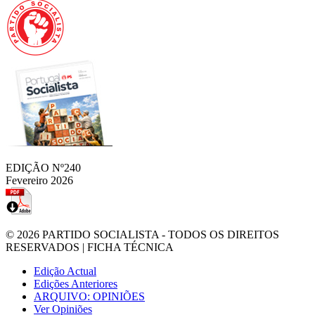
EDIÇÃO Nº240
Fevereiro 2026
© 2026
PARTIDO SOCIALISTA
- TODOS OS DIREITOS
RESERVADOS |
FICHA TÉCNICA
Edição Actual
Edições Anteriores
ARQUIVO: OPINIÕES
Ver Opiniões