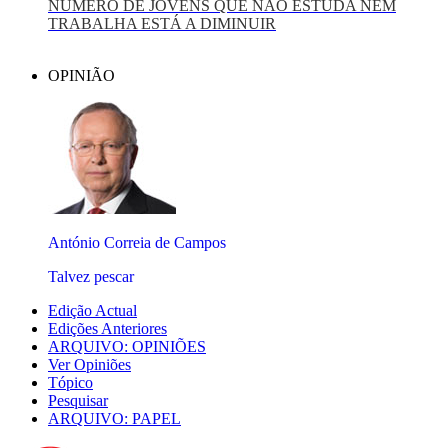
NÚMERO DE JOVENS QUE NÃO ESTUDA NEM
TRABALHA ESTÁ A DIMINUIR
OPINIÃO
António Correia de Campos
Talvez pescar
Edição Actual
Edições Anteriores
ARQUIVO: OPINIÕES
Ver Opiniões
Tópico
Pesquisar
ARQUIVO: PAPEL