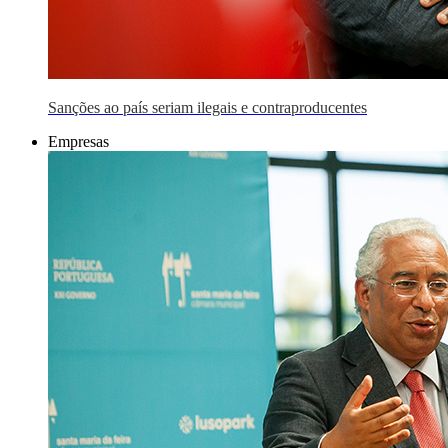
Sanções ao país seriam ilegais e contraproducentes
Empresas