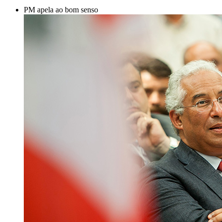
PM apela ao bom senso