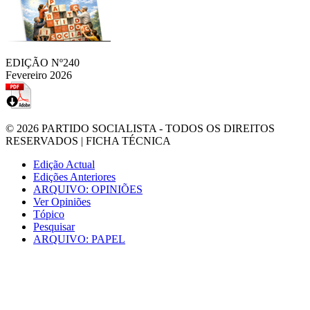
EDIÇÃO Nº240
Fevereiro 2026
© 2026
PARTIDO SOCIALISTA
- TODOS OS DIREITOS
RESERVADOS |
FICHA TÉCNICA
Edição Actual
Edições Anteriores
ARQUIVO: OPINIÕES
Ver Opiniões
Tópico
Pesquisar
ARQUIVO: PAPEL