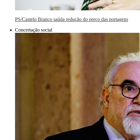
PS/Castelo Branco saúda redução do preço das portagens
Concertação social