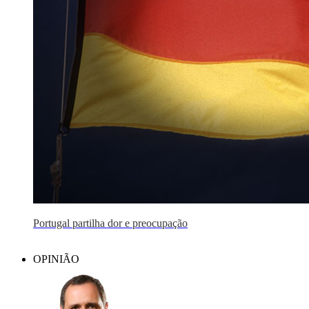
Portugal partilha dor e preocupação
OPINIÃO