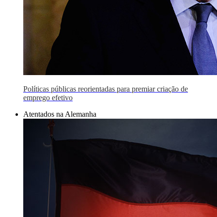
Políticas públicas reorientadas para premiar criação de
emprego efetivo
Atentados na Alemanha