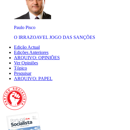
Paulo Pisco
O IRRAZOAVEL JOGO DAS SANÇÕES
Edição Actual
Edições Anteriores
ARQUIVO: OPINIÕES
Ver Opiniões
Tópico
Pesquisar
ARQUIVO: PAPEL