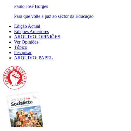
Paulo José Borges
Para que volte a paz ao sector da Educação
Edição Actual
Edições Anteriores
ARQUIVO: OPINIÕES
Ver Opiniões
Tópico
Pesquisar
ARQUIVO: PAPEL