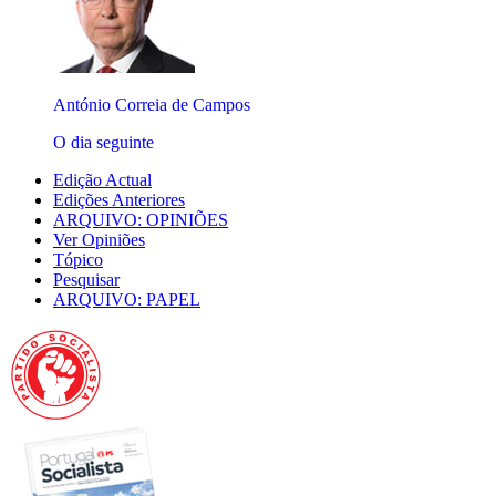
António Correia de Campos
O dia seguinte
Edição Actual
Edições Anteriores
ARQUIVO: OPINIÕES
Ver Opiniões
Tópico
Pesquisar
ARQUIVO: PAPEL