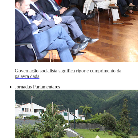
Governação socialista significa rigor e cumprimento da
palavra dada
Jornadas Parlamentares