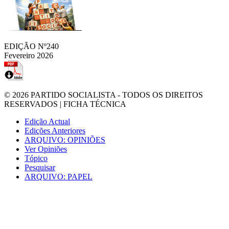
EDIÇÃO Nº240
Fevereiro 2026
© 2026
PARTIDO SOCIALISTA
- TODOS OS DIREITOS
RESERVADOS |
FICHA TÉCNICA
Edição Actual
Edições Anteriores
ARQUIVO: OPINIÕES
Ver Opiniões
Tópico
Pesquisar
ARQUIVO: PAPEL