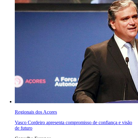
Regionais dos Açores
Vasco Cordeiro apresenta compromisso de confiança e visão
de futuro