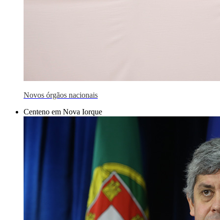
Novos órgãos nacionais
Centeno em Nova Iorque