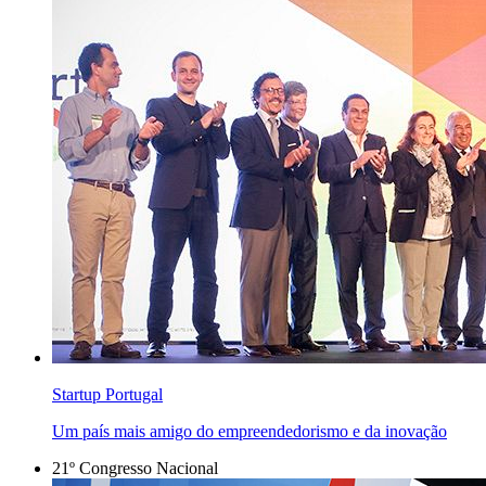
Startup Portugal
Um país mais amigo do empreendedorismo e da inovação
21º Congresso Nacional