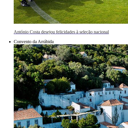
António Costa desejou felicidades à seleção nacional
Convento da Arrábida