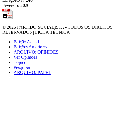
EDIÇÃO Nº240
Fevereiro 2026
© 2026
PARTIDO SOCIALISTA
- TODOS OS DIREITOS
RESERVADOS |
FICHA TÉCNICA
Edição Actual
Edições Anteriores
ARQUIVO: OPINIÕES
Ver Opiniões
Tópico
Pesquisar
ARQUIVO: PAPEL