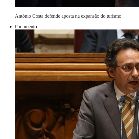
António Costa defende aposta na expansão do turismo
Parlamento