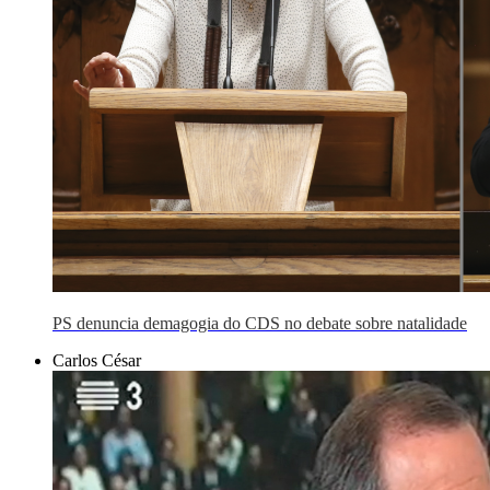
PS denuncia demagogia do CDS no debate sobre natalidade
Carlos César