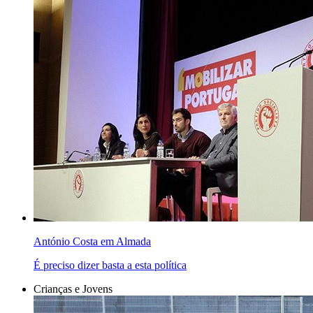
António Costa em Almada
É preciso dizer basta a esta política
Crianças e Jovens