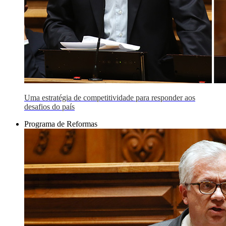
Uma estratégia de competitividade para responder aos
desafios do país
Programa de Reformas