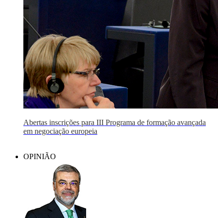
Abertas inscrições para III Programa de formação avançada
em negociação europeia
OPINIÃO