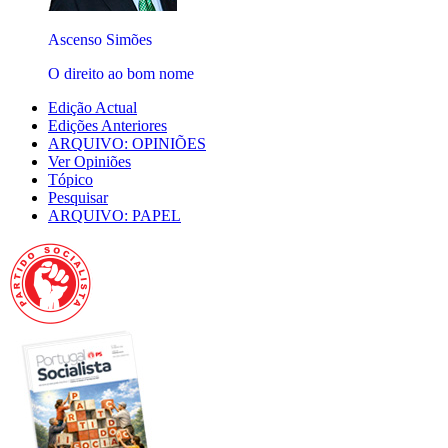
Ascenso Simões
O direito ao bom nome
Edição Actual
Edições Anteriores
ARQUIVO: OPINIÕES
Ver Opiniões
Tópico
Pesquisar
ARQUIVO: PAPEL