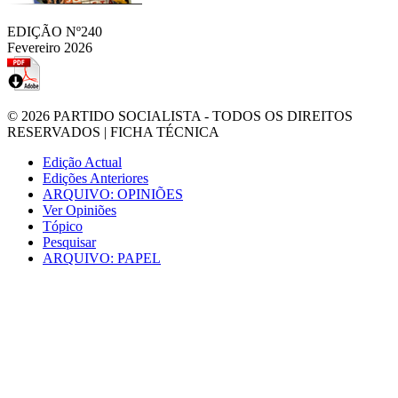
EDIÇÃO Nº240
Fevereiro 2026
© 2026
PARTIDO SOCIALISTA
- TODOS OS DIREITOS
RESERVADOS |
FICHA TÉCNICA
Edição Actual
Edições Anteriores
ARQUIVO: OPINIÕES
Ver Opiniões
Tópico
Pesquisar
ARQUIVO: PAPEL