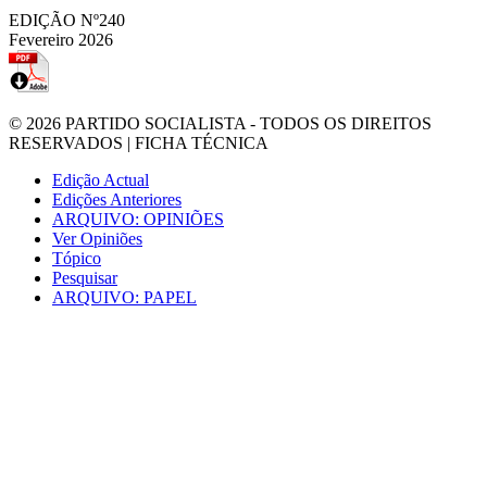
EDIÇÃO Nº240
Fevereiro 2026
© 2026
PARTIDO SOCIALISTA
- TODOS OS DIREITOS
RESERVADOS |
FICHA TÉCNICA
Edição Actual
Edições Anteriores
ARQUIVO: OPINIÕES
Ver Opiniões
Tópico
Pesquisar
ARQUIVO: PAPEL