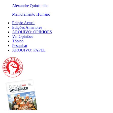
Alexandre Quintanilha
Melhoramento Humano
Edição Actual
Edições Anteriores
ARQUIVO: OPINIÕES
Ver Opiniões
Tópico
Pesquisar
ARQUIVO: PAPEL