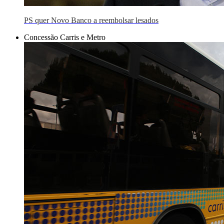
PS quer Novo Banco a reembolsar lesados
Concessão Carris e Metro