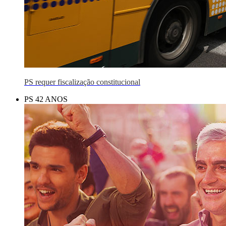
PS requer fiscalização constitucional
PS 42 ANOS