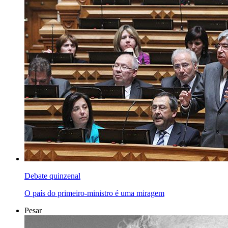
Debate quinzenal
O país do primeiro-ministro é uma miragem
Pesar