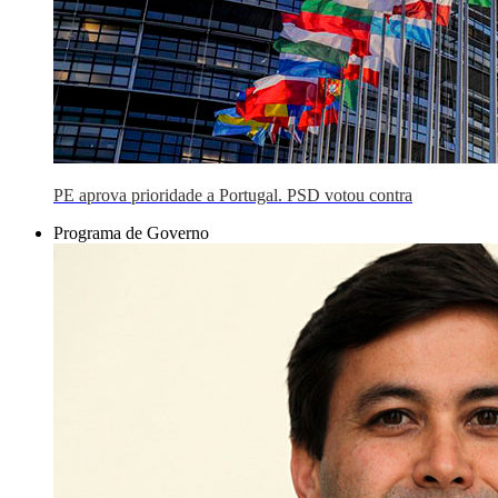
PE aprova prioridade a Portugal. PSD votou contra
Programa de Governo