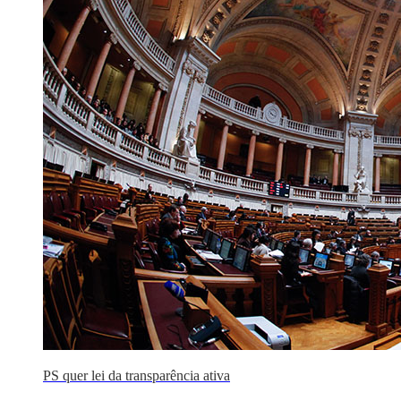
PS quer lei da transparência ativa