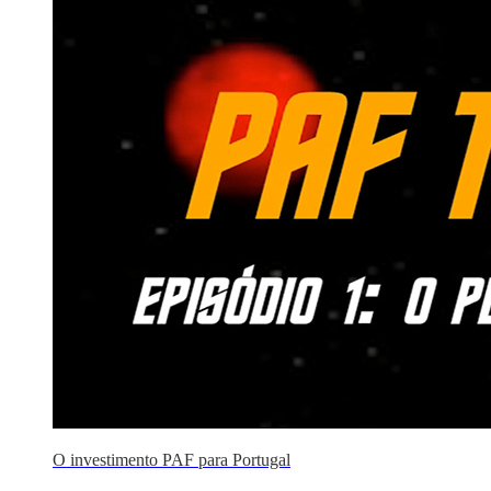
O investimento PAF para Portugal