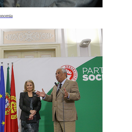
conomia