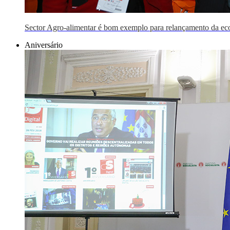
Sector Agro-alimentar é bom exemplo para relançamento da e
Aniversário