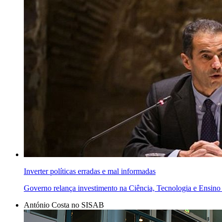
Inverter políticas erradas e mal informadas
Governo relança investimento na Ciência, Tecnologia e Ensino
António Costa no SISAB