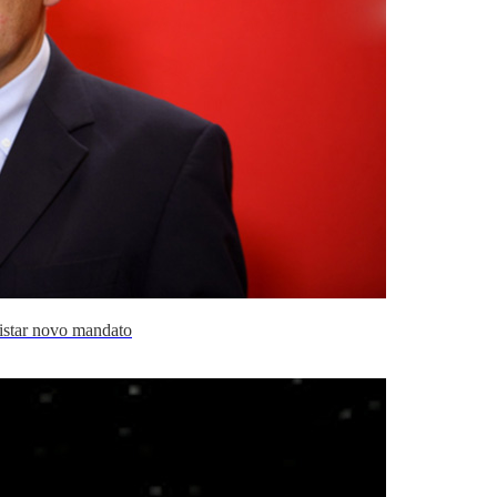
istar novo mandato