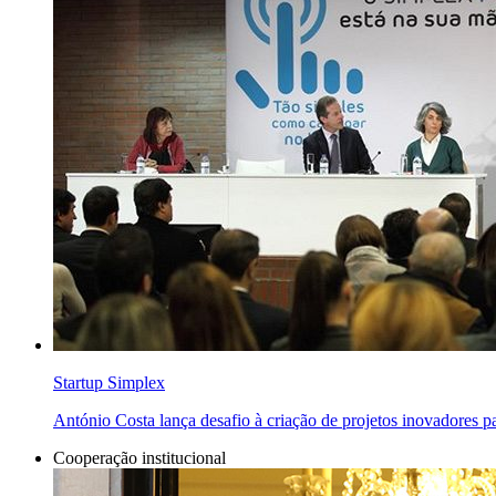
Startup Simplex
António Costa lança desafio à criação de projetos inovadores p
Cooperação institucional