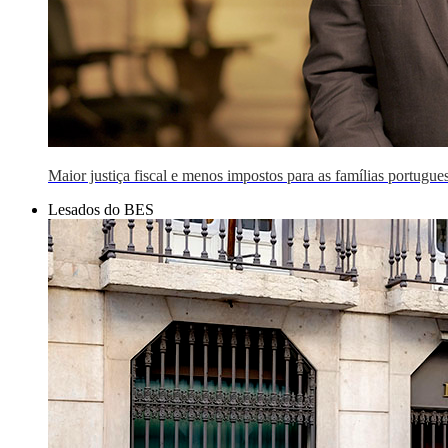
Maior justiça fiscal e menos impostos para as famílias portugue
Lesados do BES