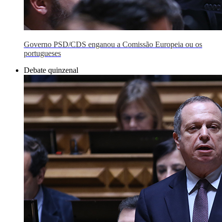
Governo PSD/CDS enganou a Comissão Europeia ou os
portugueses
Debate quinzenal