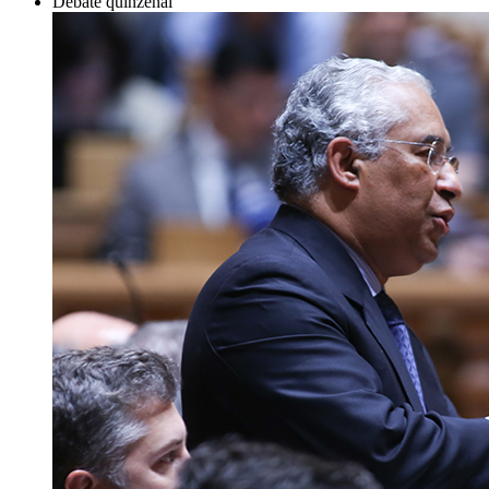
Debate quinzenal