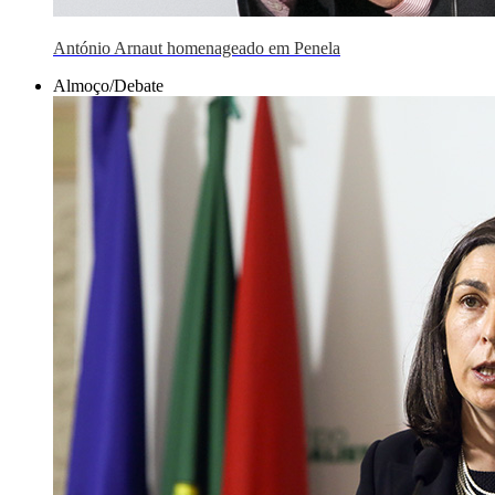
António Arnaut homenageado em Penela
Almoço/Debate