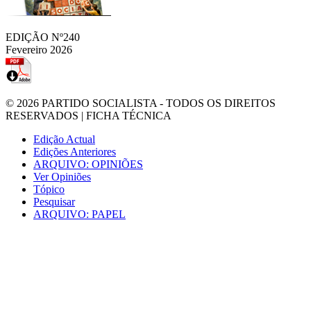
EDIÇÃO Nº240
Fevereiro 2026
© 2026
PARTIDO SOCIALISTA
- TODOS OS DIREITOS
RESERVADOS |
FICHA TÉCNICA
Edição Actual
Edições Anteriores
ARQUIVO: OPINIÕES
Ver Opiniões
Tópico
Pesquisar
ARQUIVO: PAPEL