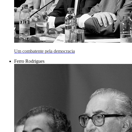
Um combatente pela democracia
Ferro Rodrigues