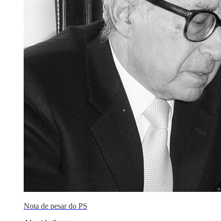
Nota de pesar do PS