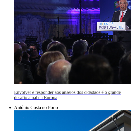
Envolver e responder aos anseios dos cidadãos é o grande
desafio atual da Europa
António Costa no Porto