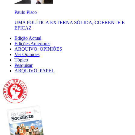
Paulo Pisco
UMA POLÍTICA EXTERNA SÓLIDA, COERENTE E
EFICAZ
Edição Actual
Edições Anteriores
ARQUIVO: OPINIÕES
Ver Opiniões
Tópico
Pesquisar
ARQUIVO: PAPEL