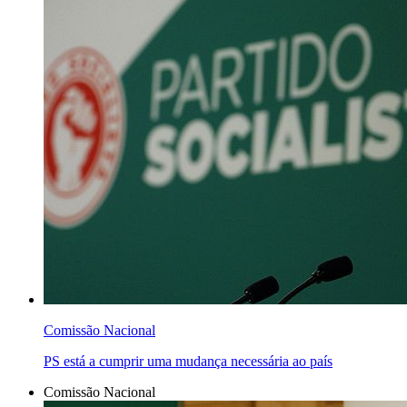
Comissão Nacional
PS está a cumprir uma mudança necessária ao país
Comissão Nacional