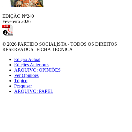
EDIÇÃO Nº240
Fevereiro 2026
© 2026
PARTIDO SOCIALISTA
- TODOS OS DIREITOS
RESERVADOS |
FICHA TÉCNICA
Edição Actual
Edições Anteriores
ARQUIVO: OPINIÕES
Ver Opiniões
Tópico
Pesquisar
ARQUIVO: PAPEL