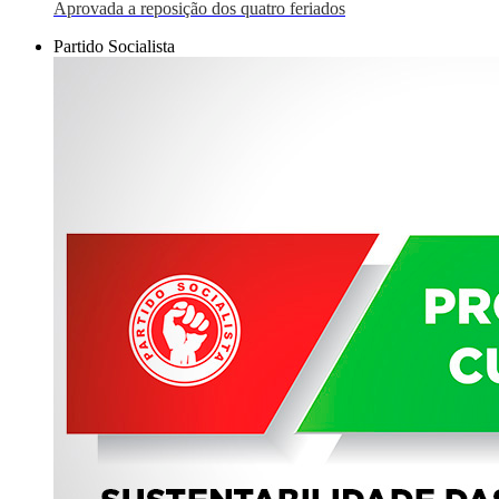
Aprovada a reposição dos quatro feriados
Partido Socialista