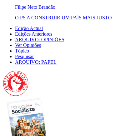
Filipe Neto Brandão
O PS A CONSTRUIR UM PAÍS MAIS JUSTO
Edição Actual
Edições Anteriores
ARQUIVO: OPINIÕES
Ver Opiniões
Tópico
Pesquisar
ARQUIVO: PAPEL