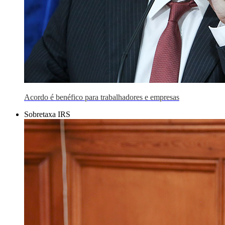
Acordo é benéfico para trabalhadores e empresas
Sobretaxa IRS