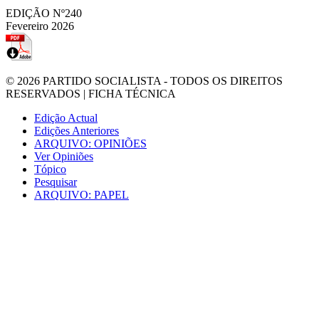
EDIÇÃO Nº240
Fevereiro 2026
© 2026
PARTIDO SOCIALISTA
- TODOS OS DIREITOS
RESERVADOS |
FICHA TÉCNICA
Edição Actual
Edições Anteriores
ARQUIVO: OPINIÕES
Ver Opiniões
Tópico
Pesquisar
ARQUIVO: PAPEL