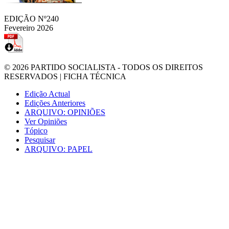
EDIÇÃO Nº240
Fevereiro 2026
© 2026
PARTIDO SOCIALISTA
- TODOS OS DIREITOS
RESERVADOS |
FICHA TÉCNICA
Edição Actual
Edições Anteriores
ARQUIVO: OPINIÕES
Ver Opiniões
Tópico
Pesquisar
ARQUIVO: PAPEL