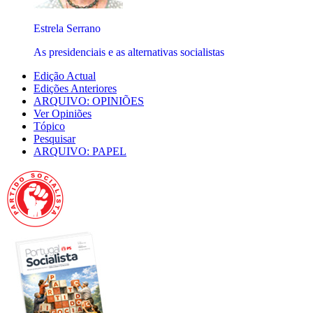
Estrela Serrano
As presidenciais e as alternativas socialistas
Edição Actual
Edições Anteriores
ARQUIVO: OPINIÕES
Ver Opiniões
Tópico
Pesquisar
ARQUIVO: PAPEL