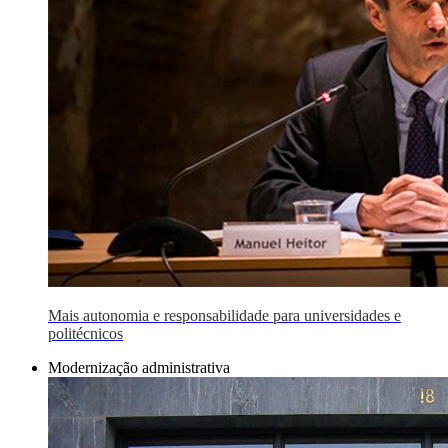
Mais autonomia e responsabilidade para universidades e
politécnicos
Modernização administrativa