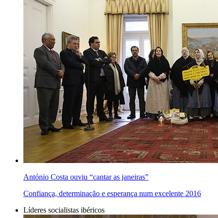
António Costa ouviu “cantar as janeiras”
Confiança, determinação e esperança num excelente 2016
Líderes socialistas ibéricos