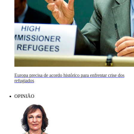
Europa precisa de acordo histórico para enfrentar crise dos
refugiados
OPINIÃO