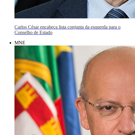
Carlos César encabeça lista conjunta da esquerda para o
Conselho de Estado
MNE