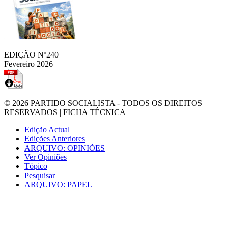
EDIÇÃO Nº240
Fevereiro 2026
© 2026
PARTIDO SOCIALISTA
- TODOS OS DIREITOS
RESERVADOS |
FICHA TÉCNICA
Edição Actual
Edições Anteriores
ARQUIVO: OPINIÕES
Ver Opiniões
Tópico
Pesquisar
ARQUIVO: PAPEL