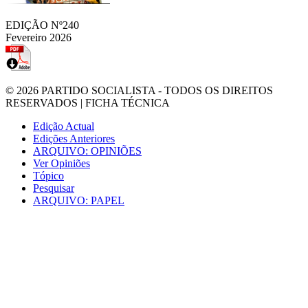
EDIÇÃO Nº240
Fevereiro 2026
© 2026
PARTIDO SOCIALISTA
- TODOS OS DIREITOS
RESERVADOS |
FICHA TÉCNICA
Edição Actual
Edições Anteriores
ARQUIVO: OPINIÕES
Ver Opiniões
Tópico
Pesquisar
ARQUIVO: PAPEL