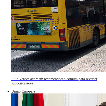
PS e Verdes acordam recomendação comum para reverter
subconcessões
União Europeia