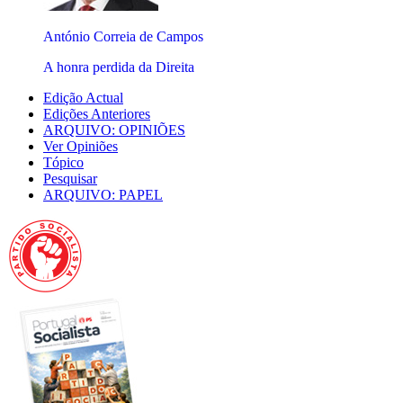
António Correia de Campos
A honra perdida da Direita
Edição Actual
Edições Anteriores
ARQUIVO: OPINIÕES
Ver Opiniões
Tópico
Pesquisar
ARQUIVO: PAPEL