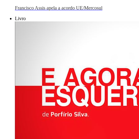
Francisco Assis apela a acordo UE/Mercosul
Livro