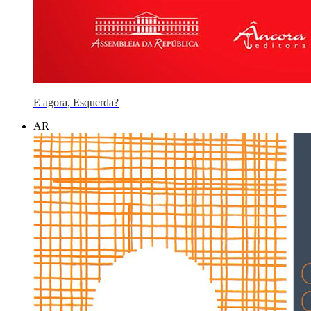
E agora, Esquerda?
AR