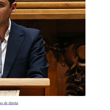
o de direita