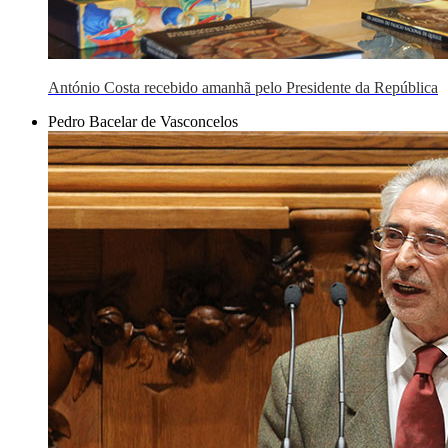
António Costa recebido amanhã pelo Presidente da República
Pedro Bacelar de Vasconcelos