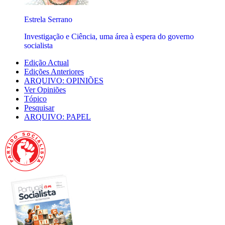
Estrela Serrano
Investigação e Ciência, uma área à espera do governo
socialista
Edição Actual
Edições Anteriores
ARQUIVO: OPINIÕES
Ver Opiniões
Tópico
Pesquisar
ARQUIVO: PAPEL