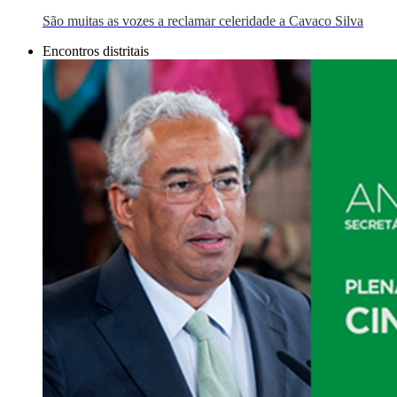
São muitas as vozes a reclamar celeridade a Cavaco Silva
Encontros distritais