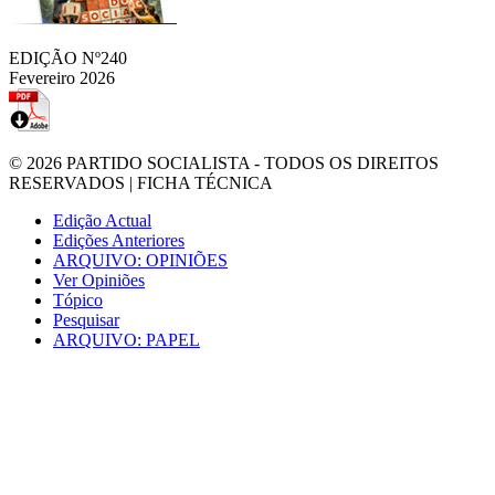
EDIÇÃO Nº240
Fevereiro 2026
© 2026
PARTIDO SOCIALISTA
- TODOS OS DIREITOS
RESERVADOS |
FICHA TÉCNICA
Edição Actual
Edições Anteriores
ARQUIVO: OPINIÕES
Ver Opiniões
Tópico
Pesquisar
ARQUIVO: PAPEL