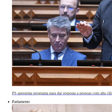
PS apresenta programa para dar resposta a pessoas com alta clí
Parlamento