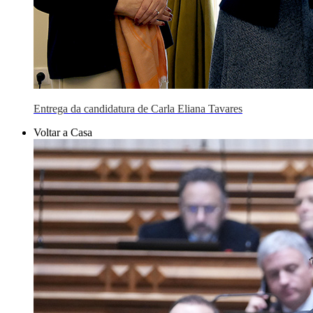
Entrega da candidatura de Carla Eliana Tavares
Voltar a Casa