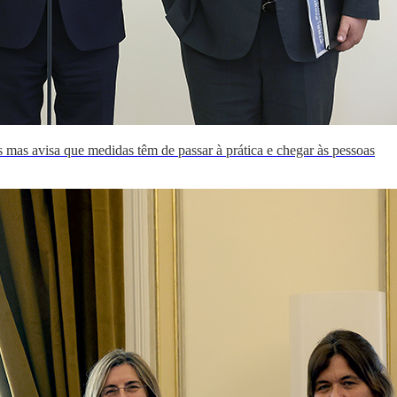
as mas avisa que medidas têm de passar à prática e chegar às pessoas