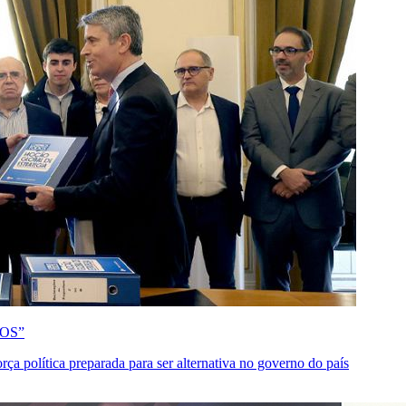
OS”
ça política preparada para ser alternativa no governo do país