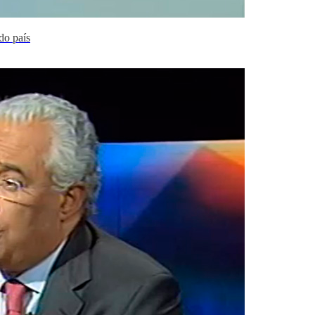
do país