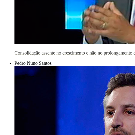
Consolidação assente no crescimento e não no prolongamento d
Pedro Nuno Santos