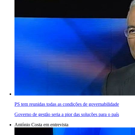
PS tem reunidas todas as condições de governabilidade
Governo de gestão seria a pior das soluções para o país
António Costa em entrevista