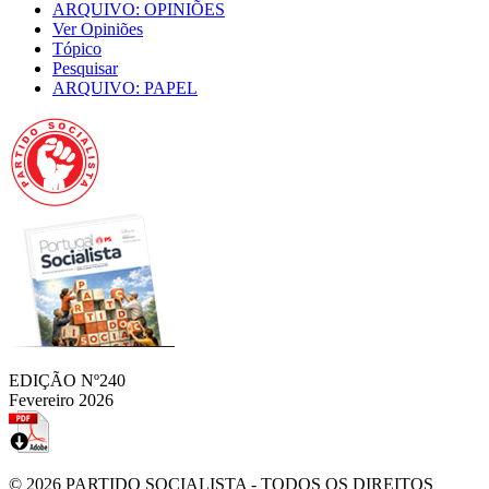
ARQUIVO: OPINIÕES
Ver Opiniões
Tópico
Pesquisar
ARQUIVO: PAPEL
EDIÇÃO Nº240
Fevereiro 2026
© 2026
PARTIDO SOCIALISTA
- TODOS OS DIREITOS