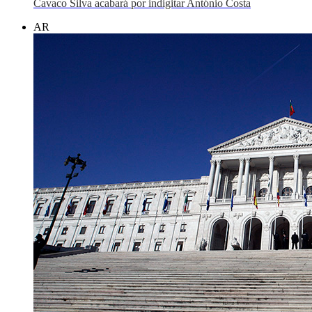
Cavaco Silva acabará por indigitar António Costa
AR