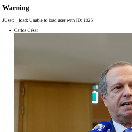
Warning
JUser: :_load: Unable to load user with ID: 1025
Carlos César