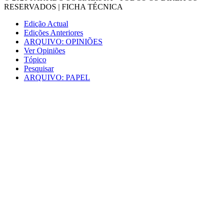
RESERVADOS |
FICHA TÉCNICA
Edição Actual
Edições Anteriores
ARQUIVO: OPINIÕES
Ver Opiniões
Tópico
Pesquisar
ARQUIVO: PAPEL