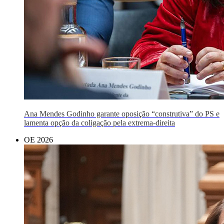
Ana Mendes Godinho garante oposição “construtiva” do PS e
lamenta opção da coligação pela extrema-direita
OE 2026