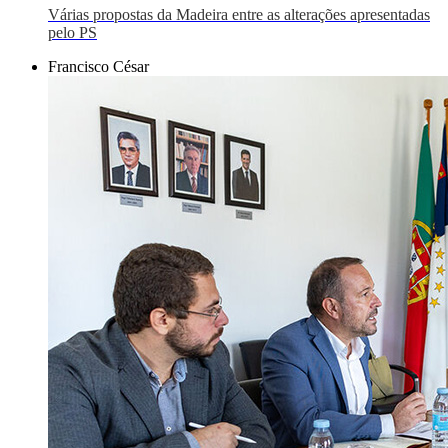
Várias propostas da Madeira entre as alterações apresentadas
pelo PS
Francisco César