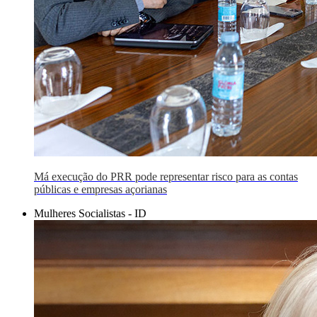
Má execução do PRR pode representar risco para as contas
públicas e empresas açorianas
Mulheres Socialistas - ID