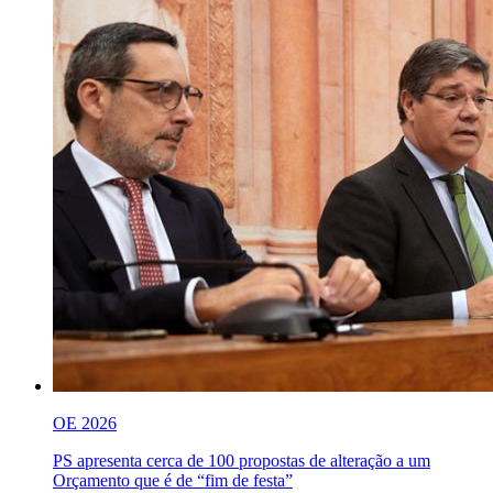
OE 2026
PS apresenta cerca de 100 propostas de alteração a um
Orçamento que é de “fim de festa”