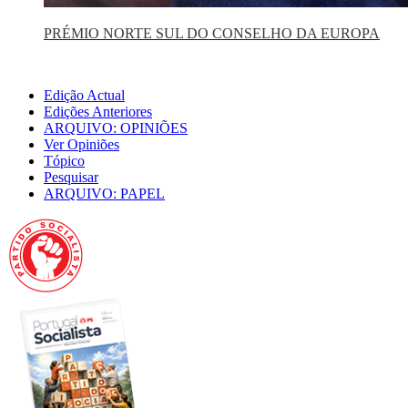
PRÉMIO NORTE SUL DO CONSELHO DA EUROPA
Edição Actual
Edições Anteriores
ARQUIVO: OPINIÕES
Ver Opiniões
Tópico
Pesquisar
ARQUIVO: PAPEL