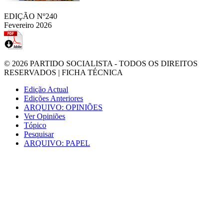
EDIÇÃO Nº240
Fevereiro 2026
© 2026
PARTIDO SOCIALISTA
- TODOS OS DIREITOS
RESERVADOS |
FICHA TÉCNICA
Edição Actual
Edições Anteriores
ARQUIVO: OPINIÕES
Ver Opiniões
Tópico
Pesquisar
ARQUIVO: PAPEL