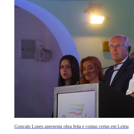
Gonçalo Lopes apresenta obra feita e contas certas em Leiria