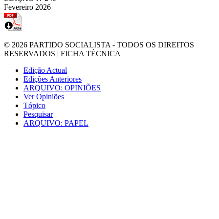
Fevereiro 2026
© 2026
PARTIDO SOCIALISTA
- TODOS OS DIREITOS
RESERVADOS |
FICHA TÉCNICA
Edição Actual
Edições Anteriores
ARQUIVO: OPINIÕES
Ver Opiniões
Tópico
Pesquisar
ARQUIVO: PAPEL