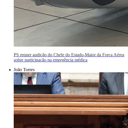
PS requer audição do Chefe do Estado-Maior da Força Aérea
sobre participação na emergência médica
João Torres