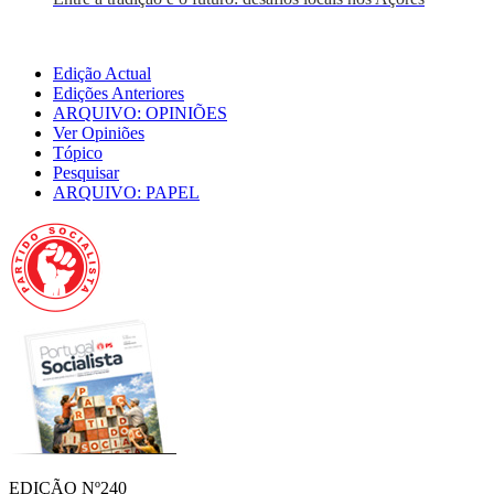
Edição Actual
Edições Anteriores
ARQUIVO: OPINIÕES
Ver Opiniões
Tópico
Pesquisar
ARQUIVO: PAPEL
EDIÇÃO Nº240