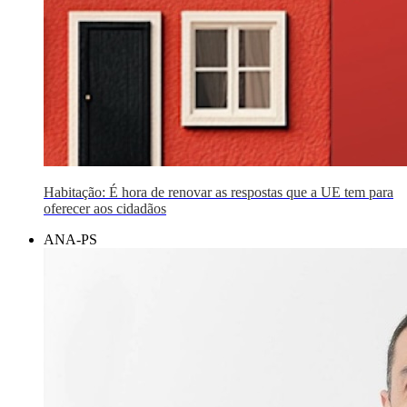
Habitação: É hora de renovar as respostas que a UE tem para
oferecer aos cidadãos
ANA-PS