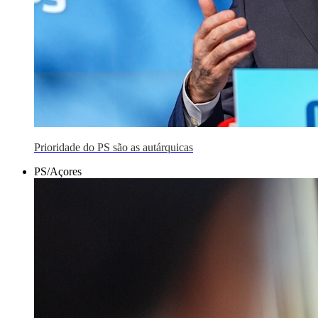
Prioridade do PS são as autárquicas
PS/Açores