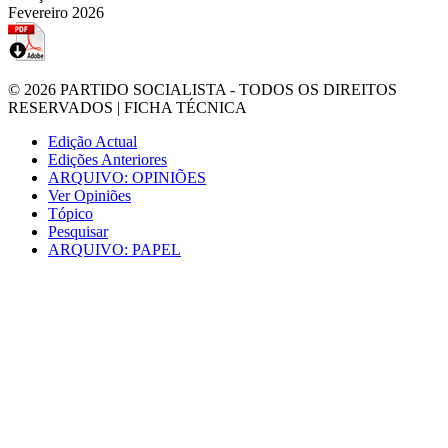
Fevereiro 2026
© 2026
PARTIDO SOCIALISTA
- TODOS OS DIREITOS
RESERVADOS |
FICHA TÉCNICA
Edição Actual
Edições Anteriores
ARQUIVO: OPINIÕES
Ver Opiniões
Tópico
Pesquisar
ARQUIVO: PAPEL