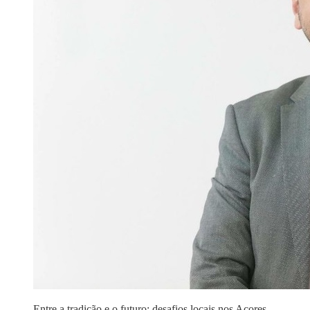
Entre a tradição e o futuro: desafios locais nos Açores