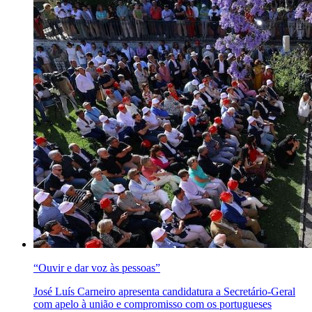
“Ouvir e dar voz às pessoas”
José Luís Carneiro apresenta candidatura a Secretário-Geral
com apelo à união e compromisso com os portugueses