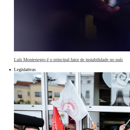
Luís Montenegro é o principal fator de instabilidade no país
Legislativas