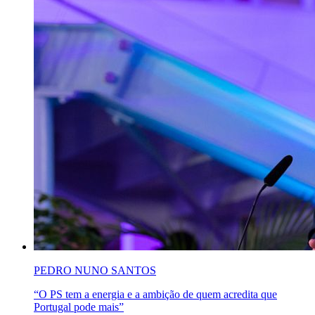
PEDRO NUNO SANTOS
“O PS tem a energia e a ambição de quem acredita que
Portugal pode mais”