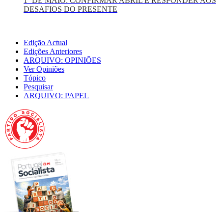
1º DE MAIO: CONFIRMAR ABRIL E RESPONDER AOS
DESAFIOS DO PRESENTE
Edição Actual
Edições Anteriores
ARQUIVO: OPINIÕES
Ver Opiniões
Tópico
Pesquisar
ARQUIVO: PAPEL