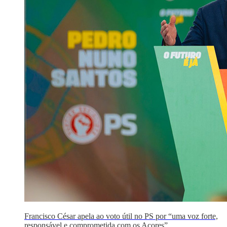
Francisco César apela ao voto útil no PS por “uma voz forte,
responsável e comprometida com os Açores”