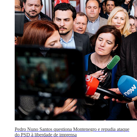
Pedro Nuno Santos questiona Montenegro e repudia ataque
do PSD à liberdade de imprensa