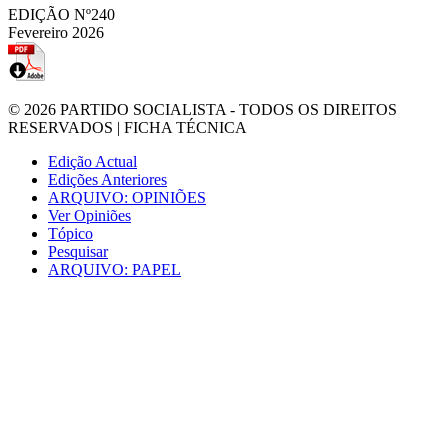
EDIÇÃO Nº240
Fevereiro 2026
© 2026
PARTIDO SOCIALISTA
- TODOS OS DIREITOS
RESERVADOS |
FICHA TÉCNICA
Edição Actual
Edições Anteriores
ARQUIVO: OPINIÕES
Ver Opiniões
Tópico
Pesquisar
ARQUIVO: PAPEL