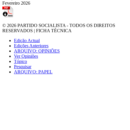
Fevereiro 2026
© 2026
PARTIDO SOCIALISTA
- TODOS OS DIREITOS
RESERVADOS |
FICHA TÉCNICA
Edição Actual
Edições Anteriores
ARQUIVO: OPINIÕES
Ver Opiniões
Tópico
Pesquisar
ARQUIVO: PAPEL