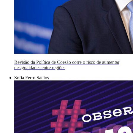
Revisão da Política de Coesão corre o risco de aumentar
desigualdades entre regiões
Sofia Ferro Santos