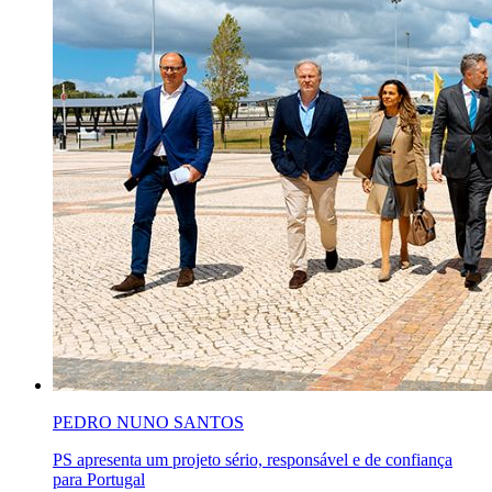
PEDRO NUNO SANTOS
PS apresenta um projeto sério, responsável e de confiança
para Portugal