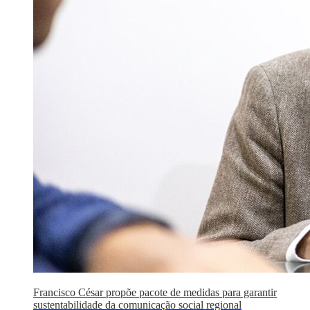
Francisco César propõe pacote de medidas para garantir
sustentabilidade da comunicação social regional