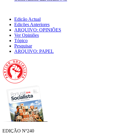
Edição Actual
Edições Anteriores
ARQUIVO: OPINIÕES
Ver Opiniões
Tópico
Pesquisar
ARQUIVO: PAPEL
EDIÇÃO Nº240