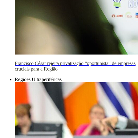
Francisco César rejeita privatização “oportunista” de empresas
cruciais para a Região
Regiões Ultraperiféricas