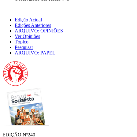
Edição Actual
Edições Anteriores
ARQUIVO: OPINIÕES
Ver Opiniões
Tópico
Pesquisar
ARQUIVO: PAPEL
EDIÇÃO Nº240