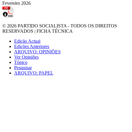
Fevereiro 2026
© 2026
PARTIDO SOCIALISTA
- TODOS OS DIREITOS
RESERVADOS |
FICHA TÉCNICA
Edição Actual
Edições Anteriores
ARQUIVO: OPINIÕES
Ver Opiniões
Tópico
Pesquisar
ARQUIVO: PAPEL