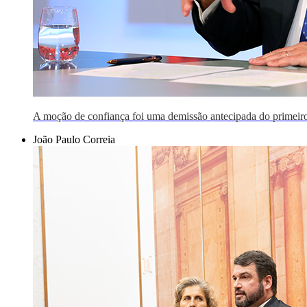
A moção de confiança foi uma demissão antecipada do primeiro
João Paulo Correia