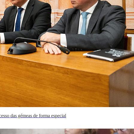
cesso das gémeas de forma especial