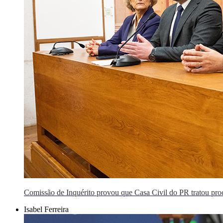
Comissão de Inquérito provou que Casa Civil do PR tratou pro
Isabel Ferreira