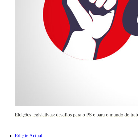
Eleições legislativas: desafios para o PS e para o mundo do tra
Edição Actual