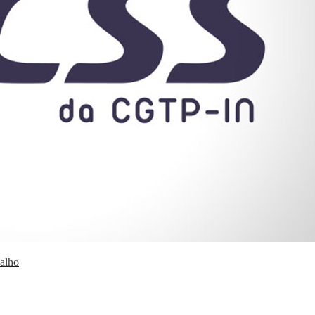
balho