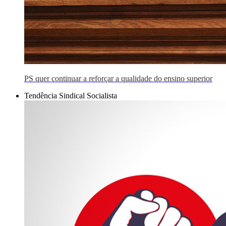
PS quer continuar a reforçar a qualidade do ensino superior
Tendência Sindical Socialista