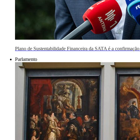
Plano de Sustentabilidade Financeira da SATA é a confirmação 
Parlamento