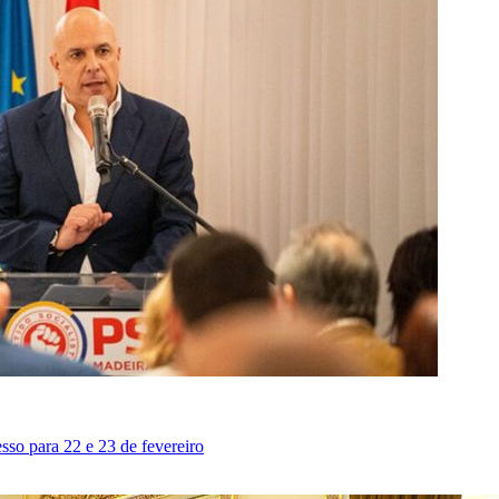
sso para 22 e 23 de fevereiro