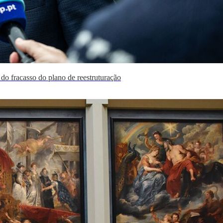
do fracasso do plano de reestruturação