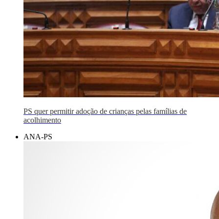
PS quer permitir adoção de crianças pelas famílias de
acolhimento
ANA-PS