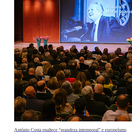
António Costa enaltece “grandeza intemporal” e europeísmo