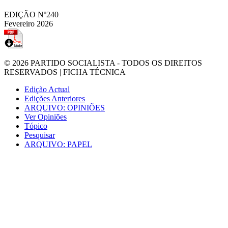
EDIÇÃO Nº240
Fevereiro 2026
© 2026
PARTIDO SOCIALISTA
- TODOS OS DIREITOS
RESERVADOS |
FICHA TÉCNICA
Edição Actual
Edições Anteriores
ARQUIVO: OPINIÕES
Ver Opiniões
Tópico
Pesquisar
ARQUIVO: PAPEL