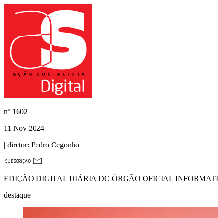
nº
1602
11 Nov 2024
| diretor:
Pedro Cegonho
EDIÇÃO DIGITAL DIÁRIA DO ÓRGÃO OFICIAL INFORMAT
destaque