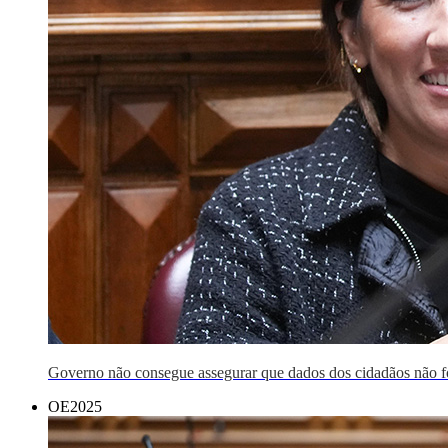
Governo não consegue assegurar que dados dos cidadãos não 
OE2025