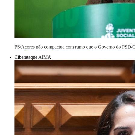
PS/Açores não compactua com rumo que o Governo do PSD/C
Ciberataque AIMA