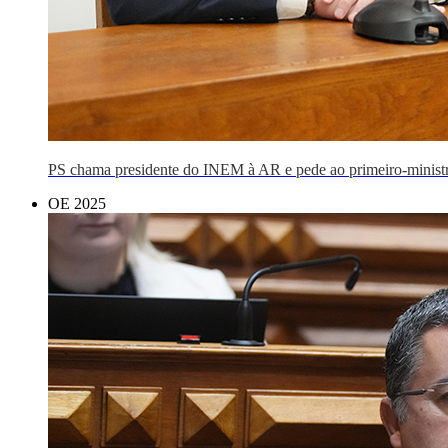
PS chama presidente do INEM à AR e pede ao primeiro-ministro
OE 2025