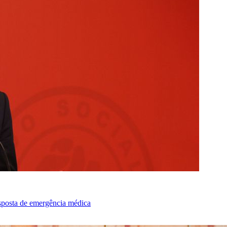
sposta de emergência médica