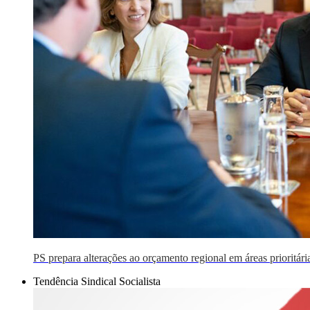
PS prepara alterações ao orçamento regional em áreas prioritári
Tendência Sindical Socialista