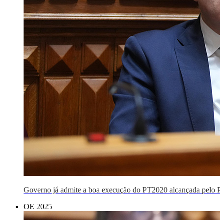
Governo já admite a boa execução do PT2020 alcançada pelo 
OE 2025