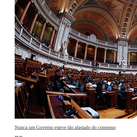
Nunca um Governo esteve tão afastado do consenso