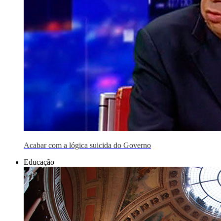
Acabar com a lógica suicida do Governo
Educação