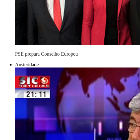
PSE prepara Conselho Europeu
Austeridade