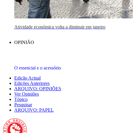
Atividade económica volta a diminuir em janeiro
OPINIÃO
O essencial e o acessório
Edição Actual
Edições Anteriores
ARQUIVO: OPINIÕES
Ver Opiniões
Tópico
Pesquisar
ARQUIVO: PAPEL