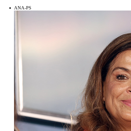
ANA-PS