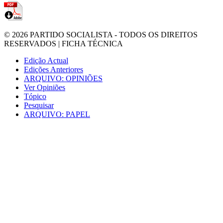
© 2026
PARTIDO SOCIALISTA
- TODOS OS DIREITOS
RESERVADOS |
FICHA TÉCNICA
Edição Actual
Edições Anteriores
ARQUIVO: OPINIÕES
Ver Opiniões
Tópico
Pesquisar
ARQUIVO: PAPEL