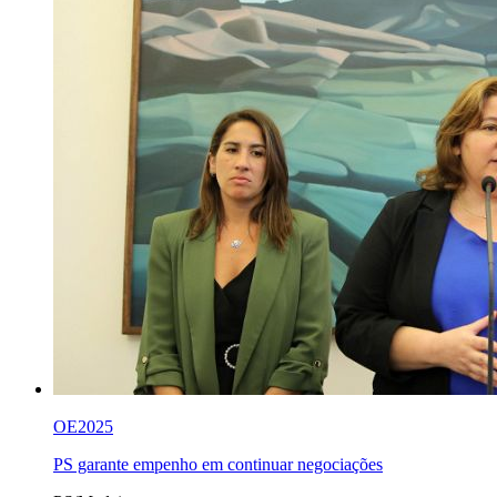
OE2025
PS garante empenho em continuar negociações