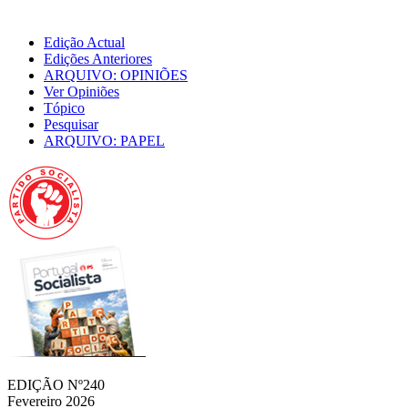
Edição Actual
Edições Anteriores
ARQUIVO: OPINIÕES
Ver Opiniões
Tópico
Pesquisar
ARQUIVO: PAPEL
EDIÇÃO Nº240
Fevereiro 2026