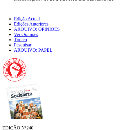
Edição Actual
Edições Anteriores
ARQUIVO: OPINIÕES
Ver Opiniões
Tópico
Pesquisar
ARQUIVO: PAPEL
EDIÇÃO Nº240