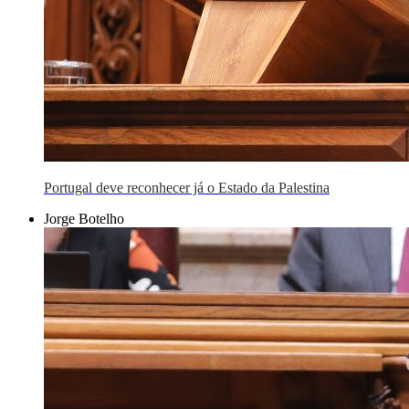
Portugal deve reconhecer já o Estado da Palestina
Jorge Botelho