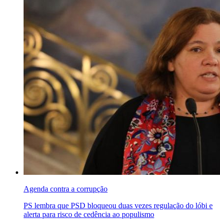
Agenda contra a corrupção
PS lembra que PSD bloqueou duas vezes regulação do lóbi e
alerta para risco de cedência ao populismo