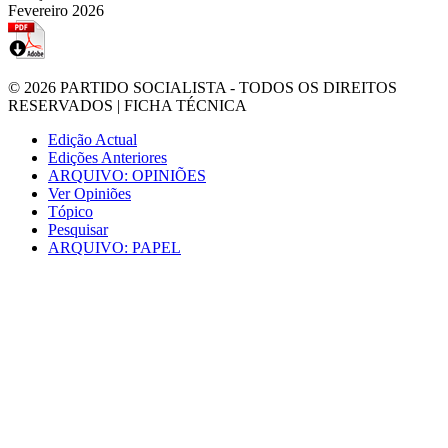
Fevereiro 2026
© 2026
PARTIDO SOCIALISTA
- TODOS OS DIREITOS
RESERVADOS |
FICHA TÉCNICA
Edição Actual
Edições Anteriores
ARQUIVO: OPINIÕES
Ver Opiniões
Tópico
Pesquisar
ARQUIVO: PAPEL