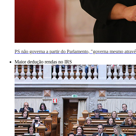
PS não governa a partir do Parlamento, "governa mesmo atrav
Maior dedução rendas no IRS