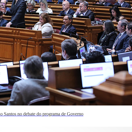
o Santos no debate do programa de Governo