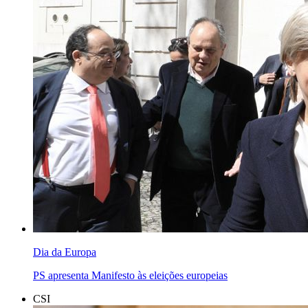
Dia da Europa
PS apresenta Manifesto às eleições europeias
CSI