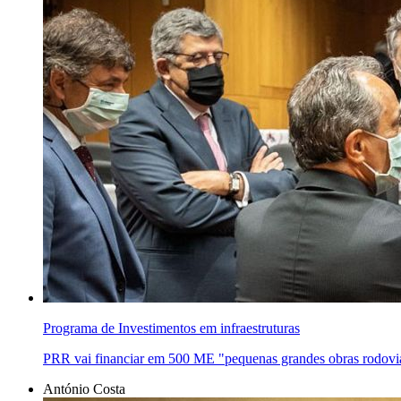
Programa de Investimentos em infraestruturas
PRR vai financiar em 500 ME "pequenas grandes obras rodoviár
António Costa