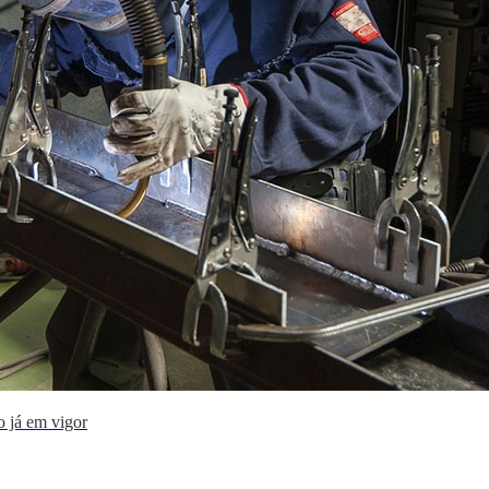
o já em vigor