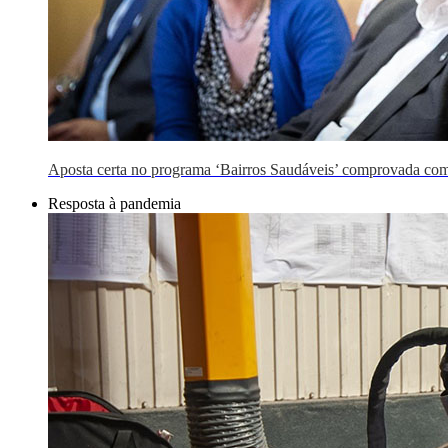
Aposta certa no programa ‘Bairros Saudáveis’ comprovada com
Resposta à pandemia