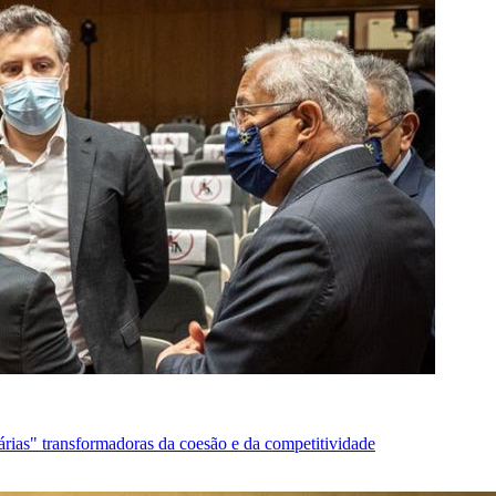
ias" transformadoras da coesão e da competitividade