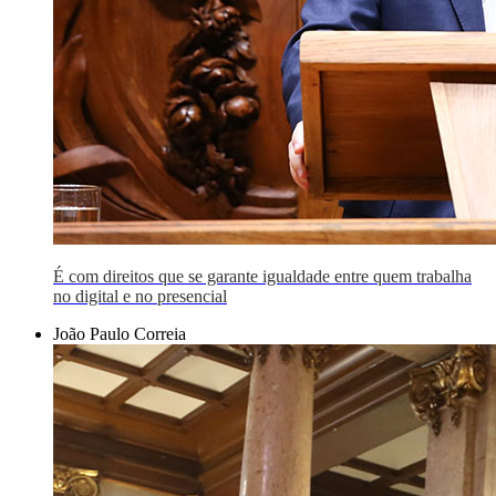
É com direitos que se garante igualdade entre quem trabalha
no digital e no presencial
João Paulo Correia