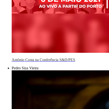
António Costa na Conferência S&D/PES
Pedro Siza Vieira