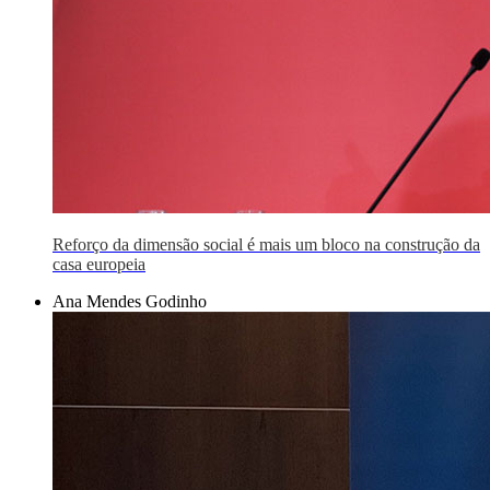
Reforço da dimensão social é mais um bloco na construção da
casa europeia
Ana Mendes Godinho