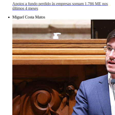
Apoios a fundo perdido às empresas somam 1.786 ME nos
últimos 4 meses
Miguel Costa Matos