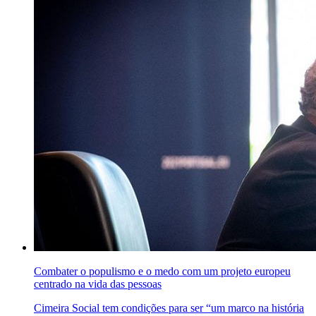
Combater o populismo e o medo com um projeto europeu
centrado na vida das pessoas
Cimeira Social tem condições para ser “um marco na história