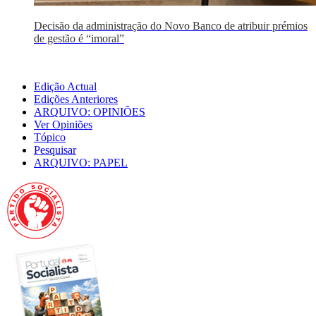
Decisão da administração do Novo Banco de atribuir prémios
de gestão é “imoral”
Edição Actual
Edições Anteriores
ARQUIVO: OPINIÕES
Ver Opiniões
Tópico
Pesquisar
ARQUIVO: PAPEL