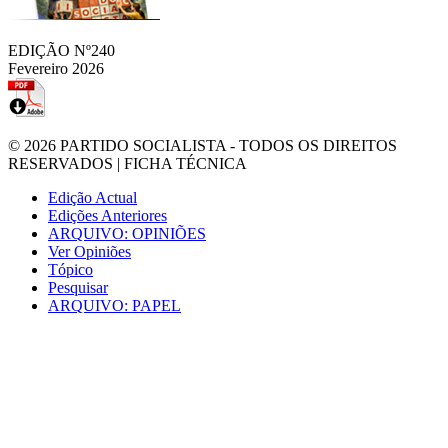
EDIÇÃO Nº240
Fevereiro 2026
© 2026
PARTIDO SOCIALISTA
- TODOS OS DIREITOS
RESERVADOS |
FICHA TÉCNICA
Edição Actual
Edições Anteriores
ARQUIVO: OPINIÕES
Ver Opiniões
Tópico
Pesquisar
ARQUIVO: PAPEL