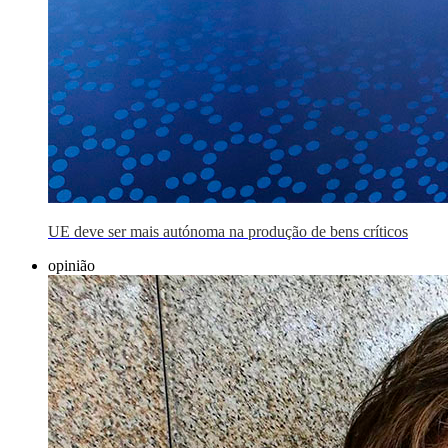
UE deve ser mais autónoma na produção de bens críticos
opinião