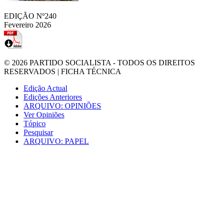
EDIÇÃO Nº240
Fevereiro 2026
© 2026
PARTIDO SOCIALISTA
- TODOS OS DIREITOS
RESERVADOS |
FICHA TÉCNICA
Edição Actual
Edições Anteriores
ARQUIVO: OPINIÕES
Ver Opiniões
Tópico
Pesquisar
ARQUIVO: PAPEL