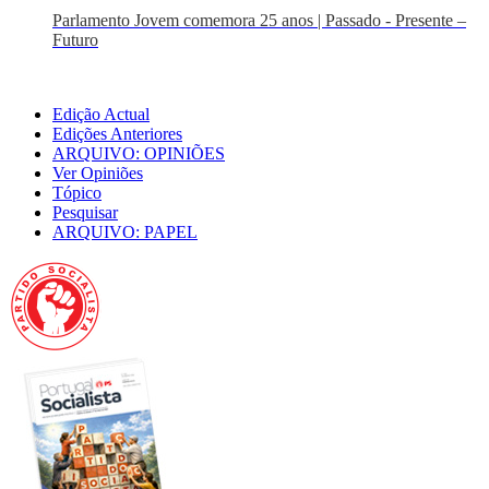
Parlamento Jovem comemora 25 anos | Passado - Presente –
Futuro
Edição Actual
Edições Anteriores
ARQUIVO: OPINIÕES
Ver Opiniões
Tópico
Pesquisar
ARQUIVO: PAPEL