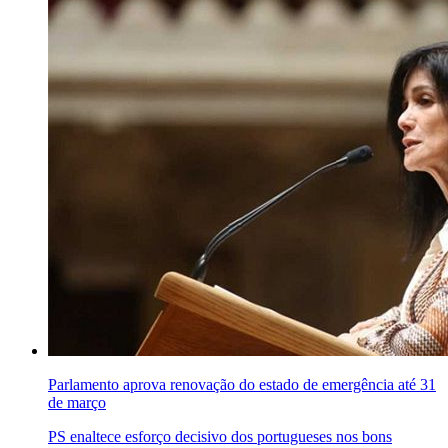
Parlamento aprova renovação do estado de emergência até 31
de março
PS enaltece esforço decisivo dos portugueses nos bons