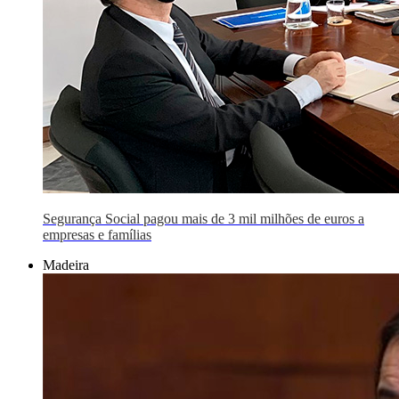
Segurança Social pagou mais de 3 mil milhões de euros a
empresas e famílias
Madeira