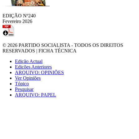
EDIÇÃO Nº240
Fevereiro 2026
© 2026
PARTIDO SOCIALISTA
- TODOS OS DIREITOS
RESERVADOS |
FICHA TÉCNICA
Edição Actual
Edições Anteriores
ARQUIVO: OPINIÕES
Ver Opiniões
Tópico
Pesquisar
ARQUIVO: PAPEL