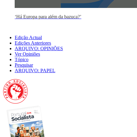
‘Há Europa para além da bazuca?’
Edição Actual
Edições Anteriores
ARQUIVO: OPINIÕES
Ver Opiniões
Tópico
Pesquisar
ARQUIVO: PAPEL