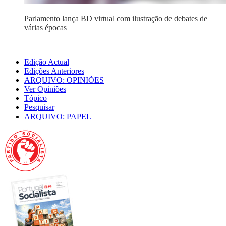
Parlamento lança BD virtual com ilustração de debates de
várias épocas
Edição Actual
Edições Anteriores
ARQUIVO: OPINIÕES
Ver Opiniões
Tópico
Pesquisar
ARQUIVO: PAPEL