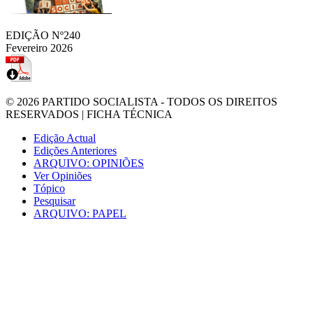
EDIÇÃO Nº240
Fevereiro 2026
© 2026
PARTIDO SOCIALISTA
- TODOS OS DIREITOS
RESERVADOS |
FICHA TÉCNICA
Edição Actual
Edições Anteriores
ARQUIVO: OPINIÕES
Ver Opiniões
Tópico
Pesquisar
ARQUIVO: PAPEL