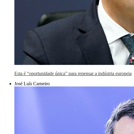
Esta é “oportunidade única” para repensar a indústria europeia
José Luís Carneiro