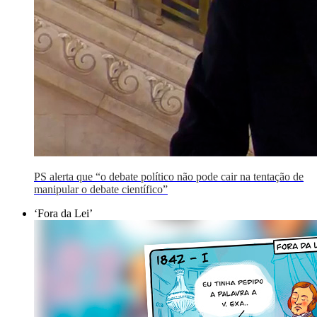
PS alerta que “o debate político não pode cair na tentação de
manipular o debate científico”
‘Fora da Lei’