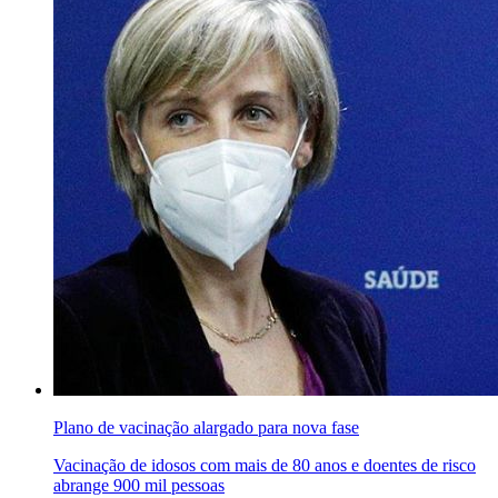
Plano de vacinação alargado para nova fase
Vacinação de idosos com mais de 80 anos e doentes de risco
abrange 900 mil pessoas