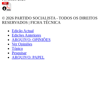
© 2026
PARTIDO SOCIALISTA
- TODOS OS DIREITOS
RESERVADOS |
FICHA TÉCNICA
Edição Actual
Edições Anteriores
ARQUIVO: OPINIÕES
Ver Opiniões
Tópico
Pesquisar
ARQUIVO: PAPEL