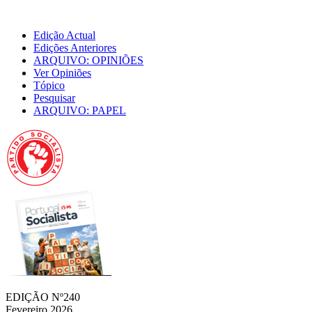
Edição Actual
Edições Anteriores
ARQUIVO: OPINIÕES
Ver Opiniões
Tópico
Pesquisar
ARQUIVO: PAPEL
EDIÇÃO Nº240
Fevereiro 2026