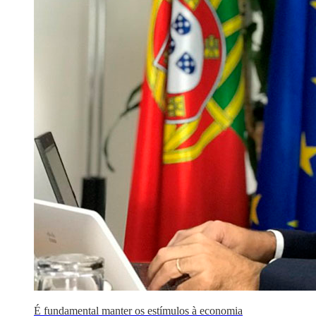
É fundamental manter os estímulos à economia