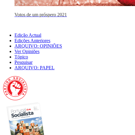
Votos de um próspero 2021
Edição Actual
Edições Anteriores
ARQUIVO: OPINIÕES
Ver Opiniões
Tópico
Pesquisar
ARQUIVO: PAPEL