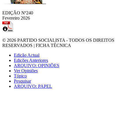
EDIÇÃO Nº240
Fevereiro 2026
© 2026
PARTIDO SOCIALISTA
- TODOS OS DIREITOS
RESERVADOS |
FICHA TÉCNICA
Edição Actual
Edições Anteriores
ARQUIVO: OPINIÕES
Ver Opiniões
Tópico
Pesquisar
ARQUIVO: PAPEL