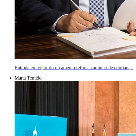
Entrada em vigor do orçamento reforça caminho de confiança
Marta Temido