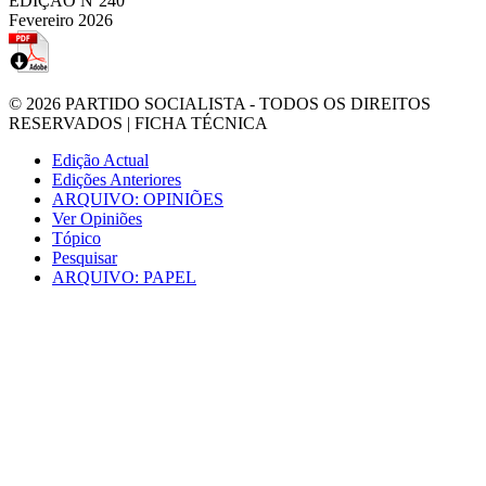
EDIÇÃO Nº240
Fevereiro 2026
© 2026
PARTIDO SOCIALISTA
- TODOS OS DIREITOS
RESERVADOS |
FICHA TÉCNICA
Edição Actual
Edições Anteriores
ARQUIVO: OPINIÕES
Ver Opiniões
Tópico
Pesquisar
ARQUIVO: PAPEL