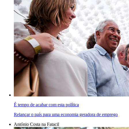
É tempo de acabar com esta política
Relançar o país para uma economia geradora de emprego
António Costa na Fatacil