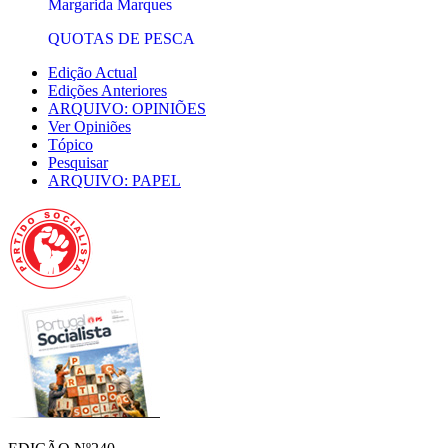
Margarida Marques
QUOTAS DE PESCA
Edição Actual
Edições Anteriores
ARQUIVO: OPINIÕES
Ver Opiniões
Tópico
Pesquisar
ARQUIVO: PAPEL