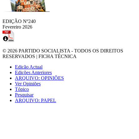
EDIÇÃO Nº240
Fevereiro 2026
© 2026
PARTIDO SOCIALISTA
- TODOS OS DIREITOS
RESERVADOS |
FICHA TÉCNICA
Edição Actual
Edições Anteriores
ARQUIVO: OPINIÕES
Ver Opiniões
Tópico
Pesquisar
ARQUIVO: PAPEL