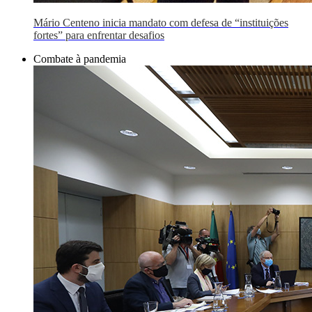
Mário Centeno inicia mandato com defesa de “instituições
fortes” para enfrentar desafios
Combate à pandemia