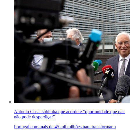
António Costa sublinha que acordo é “oportunidade que país
não pode desperdiçar”
Portugal com mais de 45 mil milhões para transformar a