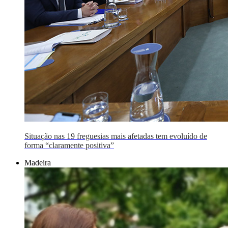
Situação nas 19 freguesias mais afetadas tem evoluído de
forma “claramente positiva”
Madeira