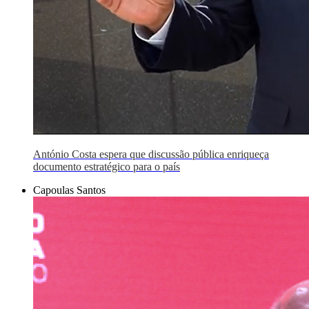
António Costa espera que discussão pública enriqueça
documento estratégico para o país
Capoulas Santos