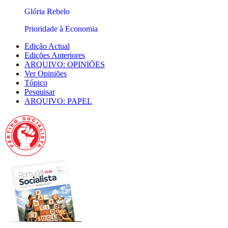
Glória Rebelo
Prioridade à Economia
Edição Actual
Edições Anteriores
ARQUIVO: OPINIÕES
Ver Opiniões
Tópico
Pesquisar
ARQUIVO: PAPEL