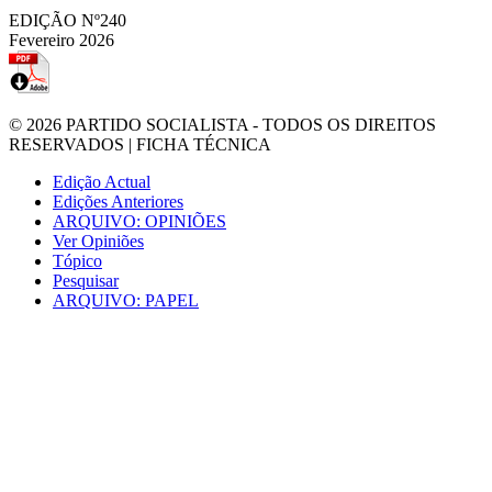
EDIÇÃO Nº240
Fevereiro 2026
© 2026
PARTIDO SOCIALISTA
- TODOS OS DIREITOS
RESERVADOS |
FICHA TÉCNICA
Edição Actual
Edições Anteriores
ARQUIVO: OPINIÕES
Ver Opiniões
Tópico
Pesquisar
ARQUIVO: PAPEL